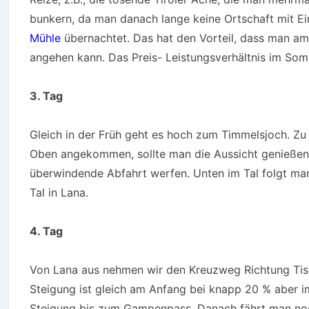
bunkern, da man danach lange keine Ortschaft mit Ei
Mühle
übernachtet. Das hat den Vorteil, dass man a
angehen kann. Das Preis- Leistungsverhältnis im Somm
3. Tag
Gleich in der Früh geht es hoch zum Timmelsjoch. Zu d
Oben angekommen, sollte man die Aussicht genießen 
überwindende Abfahrt werfen. Unten im Tal folgt m
Tal in Lana.
4. Tag
Von Lana aus nehmen wir den Kreuzweg Richtung Tis
Steigung ist gleich am Anfang bei knapp 20 % aber im
Steigung bis zum Gampenpass. Danach fährt man noc