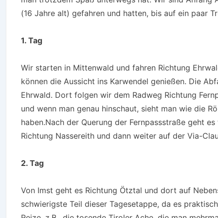
(16 Jahre alt) gefahren und hatten, bis auf ein paar 
1. Tag
Wir starten in Mittenwald und fahren Richtung Ehrwa
können die Aussicht ins Karwendel genießen. Die Abfah
Ehrwald. Dort folgen wir dem Radweg Richtung Fernpa
und wenn man genau hinschaut, sieht man wie die Röm
haben.Nach der Querung der Fernpassstraße geht es 
Richtung Nassereith und dann weiter auf der Via-Clau
2. Tag
Von Imst geht es Richtung Ötztal und dort auf Neben
schwierigste Teil dieser Tagesetappe, da es praktisc
Reize, z.B., die tosende Tiroler Ache, die man mehrm