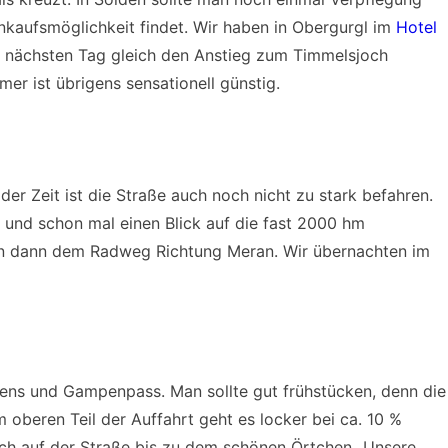
nkaufsmöglichkeit findet. Wir haben in Obergurgl im
Hotel
m nächsten Tag gleich den Anstieg zum Timmelsjoch
er ist übrigens sensationell günstig.
er Zeit ist die Straße auch noch nicht zu stark befahren.
und schon mal einen Blick auf die fast 2000 hm
an dann dem Radweg Richtung Meran. Wir übernachten im
ens und Gampenpass. Man sollte gut frühstücken, denn die
 oberen Teil der Auffahrt geht es locker bei ca. 10 %
h auf der Straße bis zu dem schönen Örtchen „Unsere