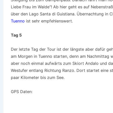
Liebe Frau im Walde“! Ab hier geht es auf Nebenstraße
über den Lago Santa di Guistiana. Übernachtung in C
Tuenno
ist sehr empfehlenswert.
Tag 5
Der letzte Tag der Tour ist der längste aber dafür ge
am Morgen in Tuenno starten, denn am Nachmittag we
aber noch einmal aufwärts zum Skiort Andalo und da
Westufer entlang Richtung Ranzo. Dort startet eine st
paar Kilometer bis zum See.
GPS Daten: