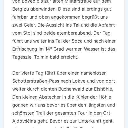
von Bovec bis zur alten Militärstraße auf dem
Berg zu überwinden. Diese sind allerdings gut
fahrbar und oben angekommen begrüßt uns
zwei Geier. Die Aussicht ins Tal und die Abfahrt
vom Stol sind beide atemberaubend. Der Tag
führt uns weiter ins Tal der Soca und nach einer
Erfrischung im 14° Grad warmen Wasser ist das
Tagesziel Tolmin bald erreicht.
Der vierte Tag führt über einen namenlosen
Schotterstraßen-Pass nach Lokve und von dort
weiter durch dichten Buchenwald zur Eishöhle,
Den kleinen Abstecher in die Kühler der Höhle
gönnen wir uns bevor es über den längsten und
schönsten Trail der gesamten Tour in den Ort
Ajdovščina geht. Bevor es zur Unterkunft geht,