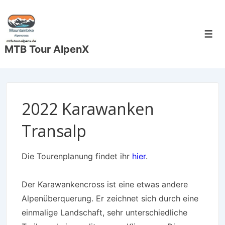
↓
Zum
Inhalt
Men
MTB Tour AlpenX
2022 Karawanken
Transalp
Die Tourenplanung findet ihr
hier
.
Der Karawankencross ist eine etwas andere
Alpenüberquerung. Er zeichnet sich durch eine
einmalige Landschaft, sehr unterschiedliche