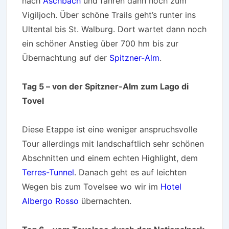
nach
Aschbach
und fahren dann hoch zum
Vigiljoch. Über schöne Trails geht’s runter ins
Ultental bis St. Walburg. Dort wartet dann noch
ein schöner Anstieg über 700 hm bis zur
Übernachtung auf der
Spitzner-Alm
.
Tag 5 – von der Spitzner-Alm zum Lago di
Tovel
Diese Etappe ist eine weniger anspruchsvolle
Tour allerdings mit landschaftlich sehr schönen
Abschnitten und einem echten Highlight, dem
Terres-Tunnel
. Danach geht es auf leichten
Wegen bis zum Tovelsee wo wir im
Hotel
Albergo Rosso
übernachten.