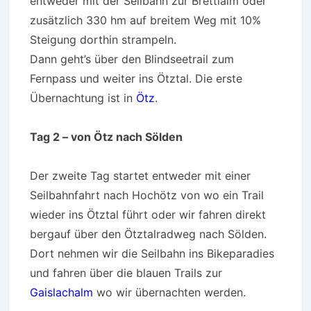
entweder mit der Seilbahn zur Brettlalm oder
zusätzlich 330 hm auf breitem Weg mit 10%
Steigung dorthin strampeln.
Dann geht’s über den Blindseetrail zum
Fernpass und weiter ins Ötztal. Die erste
Übernachtung ist in
Ötz
.
Tag 2 – von Ötz nach Sölden
Der zweite Tag startet entweder mit einer
Seilbahnfahrt nach Hochötz von wo ein Trail
wieder ins Ötztal führt oder wir fahren direkt
bergauf über den Ötztalradweg nach Sölden.
Dort nehmen wir die Seilbahn ins Bikeparadies
und fahren über die blauen Trails zur
Gaislachalm
wo wir übernachten werden.