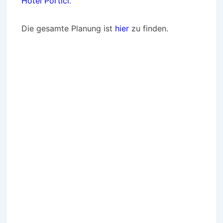
Hotel Portici
.
Die gesamte Planung ist
hier
zu finden.